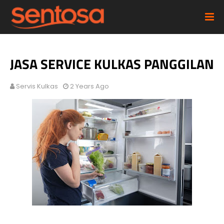
JASA SERVICE KULKAS PANGGILAN
Servis Kulkas
2 Years Ago